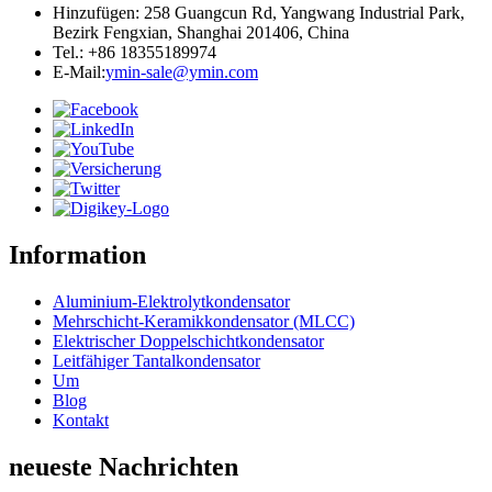
Hinzufügen: 258 Guangcun Rd, Yangwang Industrial Park,
Bezirk Fengxian, Shanghai 201406, China
Tel.: +86 18355189974
E-Mail:
ymin-sale@ymin.com
Information
Aluminium-Elektrolytkondensator
Mehrschicht-Keramikkondensator (MLCC)
Elektrischer Doppelschichtkondensator
Leitfähiger Tantalkondensator
Um
Blog
Kontakt
neueste Nachrichten