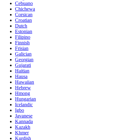
Cebuano
Chichewa
Corsican
Croatian
Dutch
Estonian
Filipino
Finnish
Frisian
Galician
Georgian
Gujarati
Haitian
Hausa
Hawaiian
Hebrew
Hmong
Hungarian
Icelandic
Igbo
Javanese
Kannada
Kazakh
Khmer
Kurdish