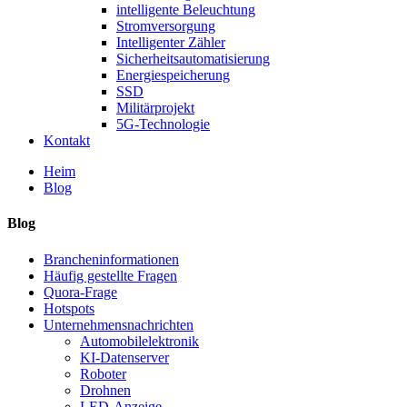
intelligente Beleuchtung
Stromversorgung
Intelligenter Zähler
Sicherheitsautomatisierung
Energiespeicherung
SSD
Militärprojekt
5G-Technologie
Kontakt
Heim
Blog
Blog
Brancheninformationen
Häufig gestellte Fragen
Quora-Frage
Hotspots
Unternehmensnachrichten
Automobilelektronik
KI-Datenserver
Roboter
Drohnen
LED-Anzeige