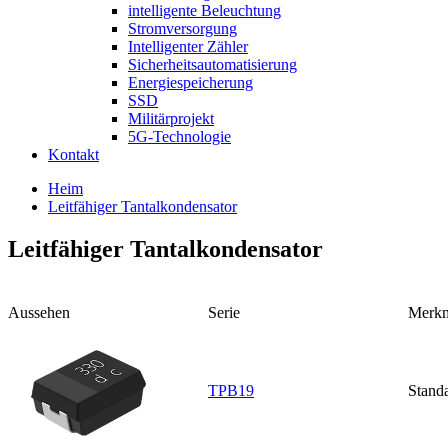
intelligente Beleuchtung
Stromversorgung
Intelligenter Zähler
Sicherheitsautomatisierung
Energiespeicherung
SSD
Militärprojekt
5G-Technologie
Kontakt
Heim
Leitfähiger Tantalkondensator
Leitfähiger Tantalkondensator
Aussehen
Serie
Merkm
TPB19
Stand