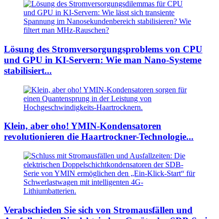
Lösung des Stromversorgungsproblems von CPU
und GPU in KI-Servern: Wie man Nano-Systeme
stabilisiert...
Klein, aber oho! YMIN-Kondensatoren
revolutionieren die Haartrockner-Technologie...
Verabschieden Sie sich von Stromausfällen und