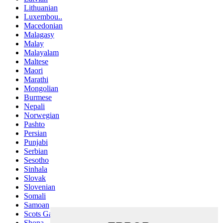
Lithuanian
Luxembou..
Macedonian
Malagasy
Malay
Malayalam
Maltese
Maori
Marathi
Mongolian
Burmese
Nepali
Norwegian
Pashto
Persian
Punjabi
Serbian
Sesotho
Sinhala
Slovak
Slovenian
Somali
Samoan
Scots Gaelic
Shona