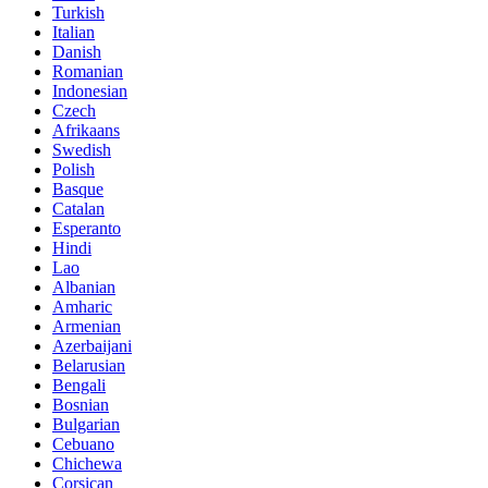
Turkish
Italian
Danish
Romanian
Indonesian
Czech
Afrikaans
Swedish
Polish
Basque
Catalan
Esperanto
Hindi
Lao
Albanian
Amharic
Armenian
Azerbaijani
Belarusian
Bengali
Bosnian
Bulgarian
Cebuano
Chichewa
Corsican