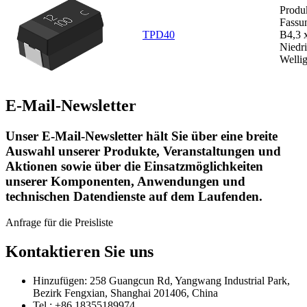
Produ
Fassu
TPD40
B4,3 
Niedr
Wellig
E-Mail-Newsletter
Unser E-Mail-Newsletter hält Sie über eine breite
Auswahl unserer Produkte, Veranstaltungen und
Aktionen sowie über die Einsatzmöglichkeiten
unserer Komponenten, Anwendungen und
technischen Datendienste auf dem Laufenden.
Anfrage für die Preisliste
Kontaktieren Sie uns
Hinzufügen: 258 Guangcun Rd, Yangwang Industrial Park,
Bezirk Fengxian, Shanghai 201406, China
Tel.: +86 18355189974