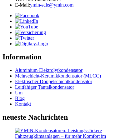
E-Mail:
ymin-sale@ymin.com
Information
Aluminium-Elektrolytkondensator
Mehrschicht-Keramikkondensator (MLCC)
Elektrischer Doppelschichtkondensator
Leitfähiger Tantalkondensator
Um
Blog
Kontakt
neueste Nachrichten