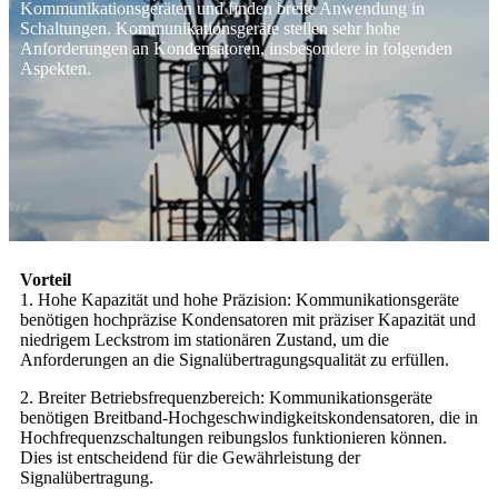
Kommunikationsgeräten und finden breite Anwendung in
Schaltungen. Kommunikationsgeräte stellen sehr hohe
Anforderungen an Kondensatoren, insbesondere in folgenden
Aspekten.
Vorteil
1. Hohe Kapazität und hohe Präzision: Kommunikationsgeräte
benötigen hochpräzise Kondensatoren mit präziser Kapazität und
niedrigem Leckstrom im stationären Zustand, um die
Anforderungen an die Signalübertragungsqualität zu erfüllen.
2. Breiter Betriebsfrequenzbereich: Kommunikationsgeräte
benötigen Breitband-Hochgeschwindigkeitskondensatoren, die in
Hochfrequenzschaltungen reibungslos funktionieren können.
Dies ist entscheidend für die Gewährleistung der
Signalübertragung.