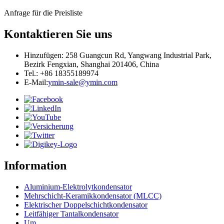
Anfrage für die Preisliste
Kontaktieren Sie uns
Hinzufügen: 258 Guangcun Rd, Yangwang Industrial Park,
Bezirk Fengxian, Shanghai 201406, China
Tel.: +86 18355189974
E-Mail:
ymin-sale@ymin.com
Information
Aluminium-Elektrolytkondensator
Mehrschicht-Keramikkondensator (MLCC)
Elektrischer Doppelschichtkondensator
Leitfähiger Tantalkondensator
Um