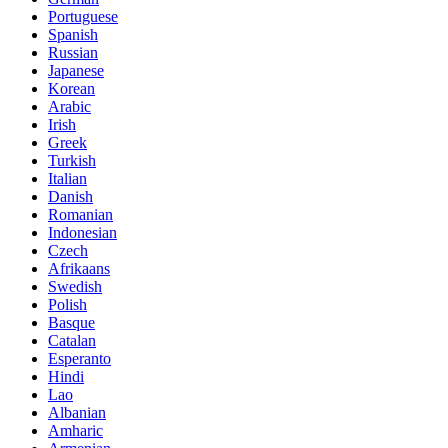
Portuguese
Spanish
Russian
Japanese
Korean
Arabic
Irish
Greek
Turkish
Italian
Danish
Romanian
Indonesian
Czech
Afrikaans
Swedish
Polish
Basque
Catalan
Esperanto
Hindi
Lao
Albanian
Amharic