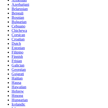
Armenian
Azerbaijani
Belarusian
Bengali
Bosnian
Bulgarian
Cebuano
Chichewa
Corsican
Croatian
Dutch
Estonian
Filipino
Finnish
Frisian
Galician
Georgian
Gujarati
Haitian
Hausa
Hawaiian
Hebrew
Hmong
Hungarian
Icelandic