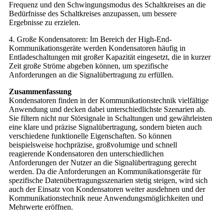
Frequenz und den Schwingungsmodus des Schaltkreises an die
Bedürfnisse des Schaltkreises anzupassen, um bessere
Ergebnisse zu erzielen.
4. Große Kondensatoren: Im Bereich der High-End-
Kommunikationsgeräte werden Kondensatoren häufig in
Entladeschaltungen mit großer Kapazität eingesetzt, die in kurzer
Zeit große Ströme abgeben können, um spezifische
Anforderungen an die Signalübertragung zu erfüllen.
Zusammenfassung
Kondensatoren finden in der Kommunikationstechnik vielfältige
Anwendung und decken dabei unterschiedlichste Szenarien ab.
Sie filtern nicht nur Störsignale in Schaltungen und gewährleisten
eine klare und präzise Signalübertragung, sondern bieten auch
verschiedene funktionelle Eigenschaften. So können
beispielsweise hochpräzise, ​​großvolumige und schnell
reagierende Kondensatoren den unterschiedlichen
Anforderungen der Nutzer an die Signalübertragung gerecht
werden. Da die Anforderungen an Kommunikationsgeräte für
spezifische Datenübertragungsszenarien stetig steigen, wird sich
auch der Einsatz von Kondensatoren weiter ausdehnen und der
Kommunikationstechnik neue Anwendungsmöglichkeiten und
Mehrwerte eröffnen.