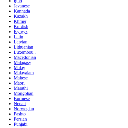
Igbo
Javanese
Kannada
Kazakh
Khmer
Kurdish
Kyrgyz
Latin
Latvian
Lithuanian
Luxembou..
Macedonian
Malagasy
Malay
Malayalam
Maltese
Maori
Marathi
Mongolian
Burmese
Nepali
Norwegian
Pashto
Persian
Punjabi