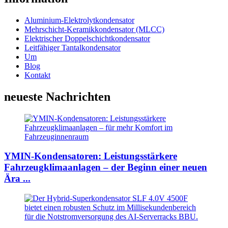
Aluminium-Elektrolytkondensator
Mehrschicht-Keramikkondensator (MLCC)
Elektrischer Doppelschichtkondensator
Leitfähiger Tantalkondensator
Um
Blog
Kontakt
neueste Nachrichten
YMIN-Kondensatoren: Leistungsstärkere
Fahrzeugklimaanlagen – der Beginn einer neuen
Ära ...