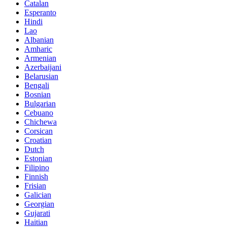
Catalan
Esperanto
Hindi
Lao
Albanian
Amharic
Armenian
Azerbaijani
Belarusian
Bengali
Bosnian
Bulgarian
Cebuano
Chichewa
Corsican
Croatian
Dutch
Estonian
Filipino
Finnish
Frisian
Galician
Georgian
Gujarati
Haitian