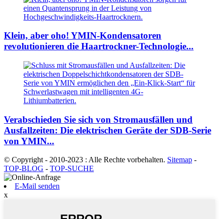
Klein, aber oho! YMIN-Kondensatoren
revolutionieren die Haartrockner-Technologie...
Verabschieden Sie sich von Stromausfällen und
Ausfallzeiten: Die elektrischen Geräte der SDB-Serie
von YMIN...
© Copyright - 2010-2023 : Alle Rechte vorbehalten.
Sitemap
-
TOP-BLOG
-
TOP-SUCHE
E-Mail senden
x