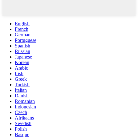
English
French
German
Portuguese
Spanish
Russian
Japanese
Korean
Arabic
Irish
Greek
Turkish
Italian
Danish
Romanian
Indonesian
Czech
Afrikaans
Swedish
Polish
Basque