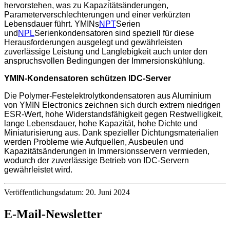
hervorstehen, was zu Kapazitätsänderungen,
Parameterverschlechterungen und einer verkürzten
Lebensdauer führt. YMINs
NPT
Serien
und
NPL
Serienkondensatoren sind speziell für diese
Herausforderungen ausgelegt und gewährleisten
zuverlässige Leistung und Langlebigkeit auch unter den
anspruchsvollen Bedingungen der Immersionskühlung.
YMIN-Kondensatoren schützen IDC-Server
Die Polymer-Festelektrolytkondensatoren aus Aluminium
von YMIN Electronics zeichnen sich durch extrem niedrigen
ESR-Wert, hohe Widerstandsfähigkeit gegen Restwelligkeit,
lange Lebensdauer, hohe Kapazität, hohe Dichte und
Miniaturisierung aus. Dank spezieller Dichtungsmaterialien
werden Probleme wie Aufquellen, Ausbeulen und
Kapazitätsänderungen in Immersionsservern vermieden,
wodurch der zuverlässige Betrieb von IDC-Servern
gewährleistet wird.
Veröffentlichungsdatum: 20. Juni 2024
E-Mail-Newsletter