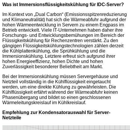
Was ist Immersionsflüssigkeitskühlung für IDC-Server?
Im Kontext von „Dual Carbon“ (Emissionsspitzenreduzierung
und Klimaneutralität) hat sich die Wärmeabfuhr aufgrund der
hohen Wärmeentwicklung in Servern zu einem Engpass im
Betrieb entwickelt. Viele IT-Unternehmen haben daher ihre
Forschungs- und Entwicklungsbemühungen im Bereich der
Flüssigkeitskühlung für Rechenzentren verstärkt. Zu den
gängigen Flüssigkeitskühlungstechnologien zählen derzeit
die Kühlplattenkühlung, die Sprühkühlung und die
Immersionskühlung. Letztere erfreut sich aufgrund ihrer
hohen Energieeffizienz, hohen Dichte und hohen
Zuverlässigkeit besonderer Beliebtheit am Markt.
Bei der Immersionskühlung müssen Servergehäuse und
Netzteil vollständig in die Kühlflüssigkeit eingetaucht
werden, um eine direkte Kühlung zu gewährleisten. Die
Kühlflüssigkeit erfährt während der Wärmeabfuhr keinen
Phasenübergang und bildet so einen geschlossenen
Wärmeleitungskreislauf im Kühlkreislauf.
Empfehlung zur Kondensatorauswahl für Server-
Netzteile