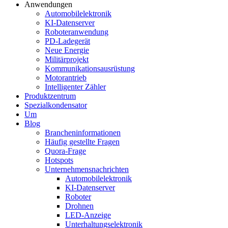
Anwendungen
Automobilelektronik
KI-Datenserver
Roboteranwendung
PD-Ladegerät
Neue Energie
Militärprojekt
Kommunikationsausrüstung
Motorantrieb
Intelligenter Zähler
Produktzentrum
Spezialkondensator
Um
Blog
Brancheninformationen
Häufig gestellte Fragen
Quora-Frage
Hotspots
Unternehmensnachrichten
Automobilelektronik
KI-Datenserver
Roboter
Drohnen
LED-Anzeige
Unterhaltungselektronik