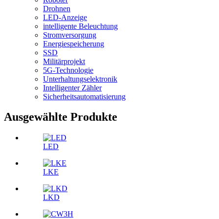
Drohnen
LED-Anzeige
intelligente Beleuchtung
Stromversorgung
Energiespeicherung
SSD
Militärprojekt
5G-Technologie
Unterhaltungselektronik
Intelligenter Zähler
Sicherheitsautomatisierung
Ausgewählte Produkte
LED
LKE
LKD