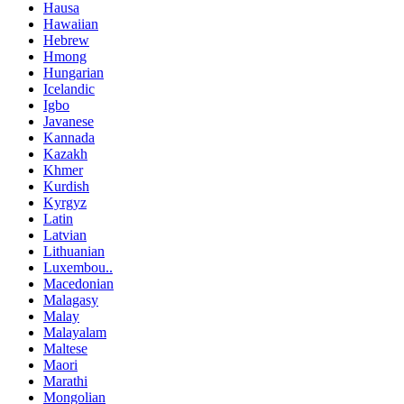
Hausa
Hawaiian
Hebrew
Hmong
Hungarian
Icelandic
Igbo
Javanese
Kannada
Kazakh
Khmer
Kurdish
Kyrgyz
Latin
Latvian
Lithuanian
Luxembou..
Macedonian
Malagasy
Malay
Malayalam
Maltese
Maori
Marathi
Mongolian