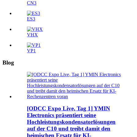
CN3
ES3
VHX
VP1
Blog
[ODCC Expo Live, Tag 1] YMIN
Electronics präsentiert seine
Hochleistungskondensatorlösungen
auf der C10 und treibt damit den
heimischen Ersatz für KI-