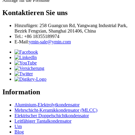
Anfrage für die Preisliste
Kontaktieren Sie uns
Hinzufügen: 258 Guangcun Rd, Yangwang Industrial Park,
Bezirk Fengxian, Shanghai 201406, China
Tel.: +86 18355189974
E-Mail:
ymin-sale@ymin.com
Information
Aluminium-Elektrolytkondensator
Mehrschicht-Keramikkondensator (MLCC)
Elektrischer Doppelschichtkondensator
Leitfähiger Tantalkondensator
Um
Blog