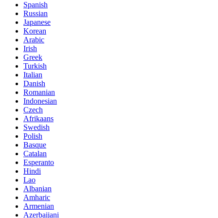
Spanish
Russian
Japanese
Korean
Arabic
Irish
Greek
Turkish
Italian
Danish
Romanian
Indonesian
Czech
Afrikaans
Swedish
Polish
Basque
Catalan
Esperanto
Hindi
Lao
Albanian
Amharic
Armenian
Azerbaijani