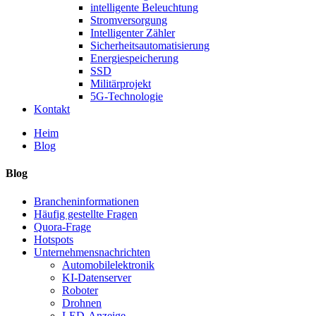
intelligente Beleuchtung
Stromversorgung
Intelligenter Zähler
Sicherheitsautomatisierung
Energiespeicherung
SSD
Militärprojekt
5G-Technologie
Kontakt
Heim
Blog
Blog
Brancheninformationen
Häufig gestellte Fragen
Quora-Frage
Hotspots
Unternehmensnachrichten
Automobilelektronik
KI-Datenserver
Roboter
Drohnen
LED-Anzeige