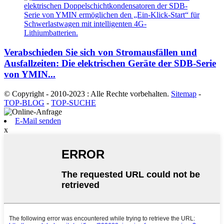
Verabschieden Sie sich von Stromausfällen und
Ausfallzeiten: Die elektrischen Geräte der SDB-Serie
von YMIN...
© Copyright - 2010-2023 : Alle Rechte vorbehalten.
Sitemap
-
TOP-BLOG
-
TOP-SUCHE
E-Mail senden
x