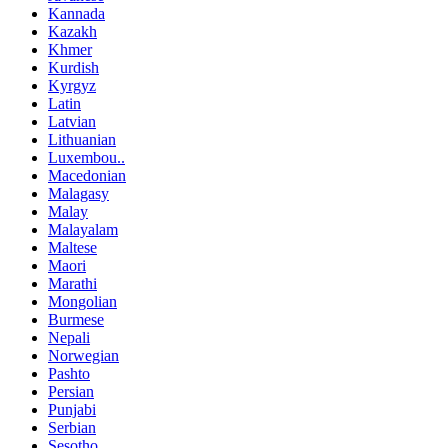
Kannada
Kazakh
Khmer
Kurdish
Kyrgyz
Latin
Latvian
Lithuanian
Luxembou..
Macedonian
Malagasy
Malay
Malayalam
Maltese
Maori
Marathi
Mongolian
Burmese
Nepali
Norwegian
Pashto
Persian
Punjabi
Serbian
Sesotho