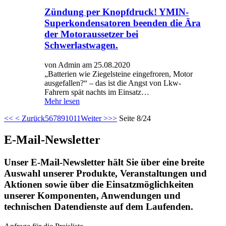
Zündung per Knopfdruck! YMIN-
Superkondensatoren beenden die Ära
der Motoraussetzer bei
Schwerlastwagen.
von Admin am 25.08.2020
„Batterien wie Ziegelsteine ​​eingefroren, Motor
ausgefallen?“ – das ist die Angst von Lkw-
Fahrern spät nachts im Einsatz…
Mehr lesen
<<
< Zurück
5
6
7
8
9
10
11
Weiter >
>>
Seite 8/24
E-Mail-Newsletter
Unser E-Mail-Newsletter hält Sie über eine breite
Auswahl unserer Produkte, Veranstaltungen und
Aktionen sowie über die Einsatzmöglichkeiten
unserer Komponenten, Anwendungen und
technischen Datendienste auf dem Laufenden.