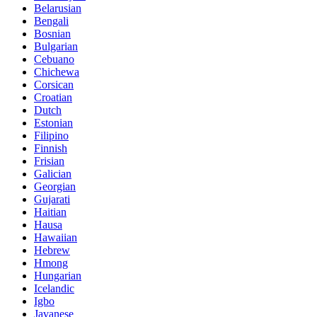
Belarusian
Bengali
Bosnian
Bulgarian
Cebuano
Chichewa
Corsican
Croatian
Dutch
Estonian
Filipino
Finnish
Frisian
Galician
Georgian
Gujarati
Haitian
Hausa
Hawaiian
Hebrew
Hmong
Hungarian
Icelandic
Igbo
Javanese