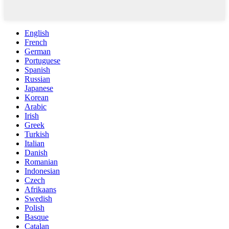
English
French
German
Portuguese
Spanish
Russian
Japanese
Korean
Arabic
Irish
Greek
Turkish
Italian
Danish
Romanian
Indonesian
Czech
Afrikaans
Swedish
Polish
Basque
Catalan