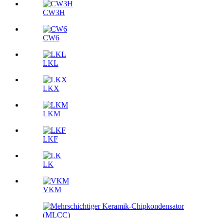
CW3H
CW6
LKL
LKX
LKM
LKF
LK
VKM