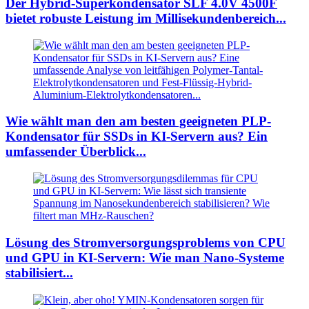
Der Hybrid-Superkondensator SLF 4.0V 4500F
bietet robuste Leistung im Millisekundenbereich...
Wie wählt man den am besten geeigneten PLP-
Kondensator für SSDs in KI-Servern aus? Ein
umfassender Überblick...
Lösung des Stromversorgungsproblems von CPU
und GPU in KI-Servern: Wie man Nano-Systeme
stabilisiert...