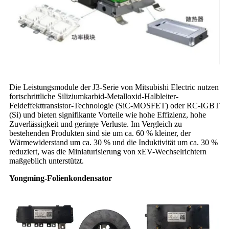
Die Leistungsmodule der J3-Serie von Mitsubishi Electric nutzen
fortschrittliche Siliziumkarbid-Metalloxid-Halbleiter-
Feldeffekttransistor-Technologie (SiC-MOSFET) oder RC-IGBT
(Si) und bieten signifikante Vorteile wie hohe Effizienz, hohe
Zuverlässigkeit und geringe Verluste. Im Vergleich zu
bestehenden Produkten sind sie um ca. 60 % kleiner, der
Wärmewiderstand um ca. 30 % und die Induktivität um ca. 30 %
reduziert, was die Miniaturisierung von xEV-Wechselrichtern
maßgeblich unterstützt.
Yongming-Folienkondensator