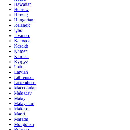
Hawaiian
Hebrew
Hmong
Hungarian
Icelandic
Igbo
Javanese
Kannada
Kazakh
Khmer
Kurdish
Kyrgyz
Latin
Latvian
Lithuanian
Luxembou..
Macedonian
Malagasy
Malay
Malayalam
Maltese
Maori
Marathi
Mongolian
Burmese