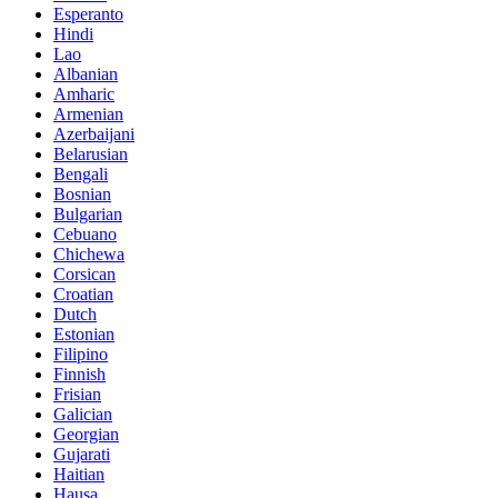
Esperanto
Hindi
Lao
Albanian
Amharic
Armenian
Azerbaijani
Belarusian
Bengali
Bosnian
Bulgarian
Cebuano
Chichewa
Corsican
Croatian
Dutch
Estonian
Filipino
Finnish
Frisian
Galician
Georgian
Gujarati
Haitian
Hausa