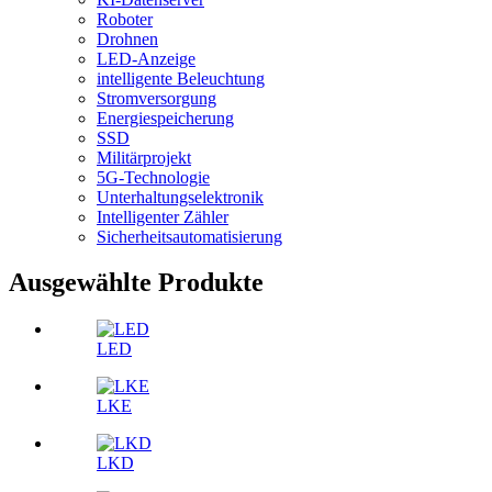
Roboter
Drohnen
LED-Anzeige
intelligente Beleuchtung
Stromversorgung
Energiespeicherung
SSD
Militärprojekt
5G-Technologie
Unterhaltungselektronik
Intelligenter Zähler
Sicherheitsautomatisierung
Ausgewählte Produkte
LED
LKE
LKD