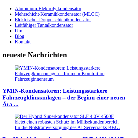
Aluminium-Elektrolytkondensator
Mehrschicht-Keramikkondensator (MLCC)
Elektrischer Doppelschichtkondensator
Leitfähiger Tantalkondensator
Um
Blog
Kontakt
neueste Nachrichten
YMIN-Kondensatoren: Leistungsstärkere
Fahrzeugklimaanlagen – der Beginn einer neuen
Ära ...