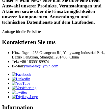
Unser E-Mail-Newsletter hält Sie über eine breite
Auswahl unserer Produkte, Veranstaltungen und
Aktionen sowie über die Einsatzmöglichkeiten
unserer Komponenten, Anwendungen und
technischen Datendienste auf dem Laufenden.
Anfrage für die Preisliste
Kontaktieren Sie uns
Hinzufügen: 258 Guangcun Rd, Yangwang Industrial Park,
Bezirk Fengxian, Shanghai 201406, China
Tel.: +86 18355189974
E-Mail:
ymin-sale@ymin.com
Information