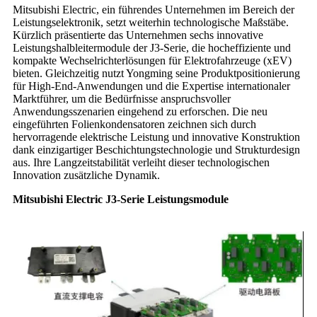
Mitsubishi Electric, ein führendes Unternehmen im Bereich der
Leistungselektronik, setzt weiterhin technologische Maßstäbe.
Kürzlich präsentierte das Unternehmen sechs innovative
Leistungshalbleitermodule der J3-Serie, die hocheffiziente und
kompakte Wechselrichterlösungen für Elektrofahrzeuge (xEV)
bieten. Gleichzeitig nutzt Yongming seine Produktpositionierung
für High-End-Anwendungen und die Expertise internationaler
Marktführer, um die Bedürfnisse anspruchsvoller
Anwendungsszenarien eingehend zu erforschen. Die neu
eingeführten Folienkondensatoren zeichnen sich durch
hervorragende elektrische Leistung und innovative Konstruktion
dank einzigartiger Beschichtungstechnologie und Strukturdesign
aus. Ihre Langzeitstabilität verleiht dieser technologischen
Innovation zusätzliche Dynamik.
Mitsubishi Electric J3-Serie Leistungsmodule