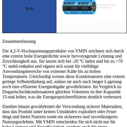
Zusammenfassung
Die 4,2-V-Hochspannungsprodukte von YMIN zeichnen sich durch
eine extrem hohe Energiedichte sowie hervorragende Leistung und
Zuverlässigkeit aus. Sie lassen sich bei -20 °C laden und bis zu +70
°C stabil entladen und eignen sich somit für vielfältige
Anwendungsbereiche von extremer Kälte bis zu hohen
Temperaturen. Gleichzeitig weisen diese Kondensatoren eine extrem
geringe Selbstentladung auf, sodass sie auch nach langer Lagerung
noch eine effiziente Energieabgabe gewährleisten. Im Vergleich zu
Doppelschichtkondensatoren gleichen Volumens ist ihre Kapazität
15-mal höher, was die Energiespeichereffizienz deutlich verbessert.
Darüber hinaus gewährleistet die Verwendung sicherer Materialien,
dass das Produkt unter keinen Umständen explodiert oder Feuer
fängt und bietet Nutzern somit ein sichereres und zuverlässigeres
Nutzungserlebnis. Mit YMIN entscheiden Sie sich nicht nur für
hohe Leistung und Zuverlässigkeit, sondern auch für einen