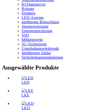
KI-Datenserver
Roboter
Drohnen
LED-Anzeige
intelligente Beleuchtung
Stromversorgung
Energiespeicherung
SSD
Militärprojekt
5G-Technologie
Unterhaltungselektronik
Intelligenter Zähler
Sicherheitsautomatisierung
Ausgewählte Produkte
LED
LKE
LKD