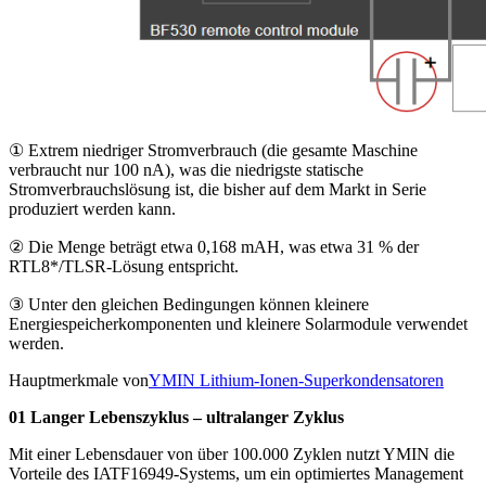
① Extrem niedriger Stromverbrauch (die gesamte Maschine
verbraucht nur 100 nA), was die niedrigste statische
Stromverbrauchslösung ist, die bisher auf dem Markt in Serie
produziert werden kann.
② Die Menge beträgt etwa 0,168 mAH, was etwa 31 % der
RTL8*/TLSR-Lösung entspricht.
③ Unter den gleichen Bedingungen können kleinere
Energiespeicherkomponenten und kleinere Solarmodule verwendet
werden.
Hauptmerkmale von
YMIN Lithium-Ionen-Superkondensatoren
01 Langer Lebenszyklus – ultralanger Zyklus
Mit einer Lebensdauer von über 100.000 Zyklen nutzt YMIN die
Vorteile des IATF16949-Systems, um ein optimiertes Management