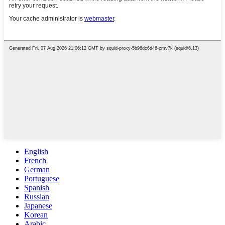
English
French
German
Portuguese
Spanish
Russian
Japanese
Korean
Arabic