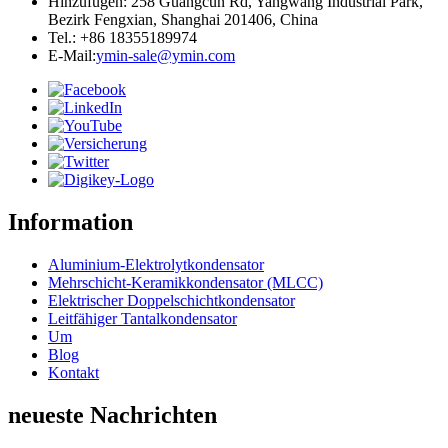
Hinzufügen: 258 Guangcun Rd, Yangwang Industrial Park,
Bezirk Fengxian, Shanghai 201406, China
Tel.: +86 18355189974
E-Mail:
ymin-sale@ymin.com
Information
Aluminium-Elektrolytkondensator
Mehrschicht-Keramikkondensator (MLCC)
Elektrischer Doppelschichtkondensator
Leitfähiger Tantalkondensator
Um
Blog
Kontakt
neueste Nachrichten