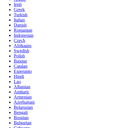
Irish
Greek
Turkish
Italian
Danish
Romanian
Indonesian
Czech
Afrikaans
Swedish
Polish
Basque
Catalan
Esperanto
Hindi
Lao
Albanian
Amharic
Armenian
Azerbaijani
Belarusian
Bengali
Bosnian
Bulgarian
Cebuano