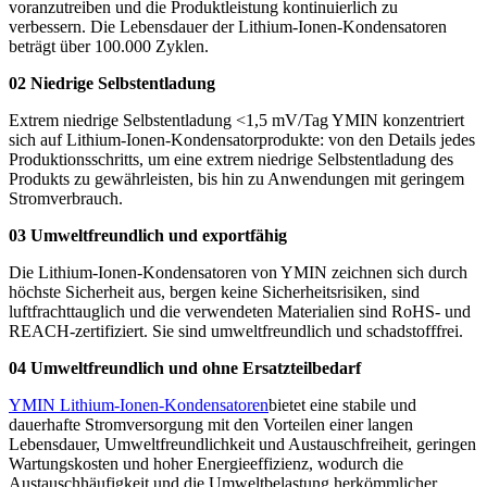
voranzutreiben und die Produktleistung kontinuierlich zu
verbessern. Die Lebensdauer der Lithium-Ionen-Kondensatoren
beträgt über 100.000 Zyklen.
02 Niedrige Selbstentladung
Extrem niedrige Selbstentladung <1,5 mV/Tag YMIN konzentriert
sich auf Lithium-Ionen-Kondensatorprodukte: von den Details jedes
Produktionsschritts, um eine extrem niedrige Selbstentladung des
Produkts zu gewährleisten, bis hin zu Anwendungen mit geringem
Stromverbrauch.
03 Umweltfreundlich und exportfähig
Die Lithium-Ionen-Kondensatoren von YMIN zeichnen sich durch
höchste Sicherheit aus, bergen keine Sicherheitsrisiken, sind
luftfrachttauglich und die verwendeten Materialien sind RoHS- und
REACH-zertifiziert. Sie sind umweltfreundlich und schadstofffrei.
04 Umweltfreundlich und ohne Ersatzteilbedarf
YMIN Lithium-Ionen-Kondensatoren
bietet eine stabile und
dauerhafte Stromversorgung mit den Vorteilen einer langen
Lebensdauer, Umweltfreundlichkeit und Austauschfreiheit, geringen
Wartungskosten und hoher Energieeffizienz, wodurch die
Austauschhäufigkeit und die Umweltbelastung herkömmlicher