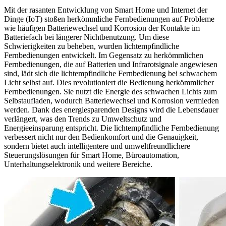
Mit der rasanten Entwicklung von Smart Home und Internet der
Dinge (IoT) stoßen herkömmliche Fernbedienungen auf Probleme
wie häufigen Batteriewechsel und Korrosion der Kontakte im
Batteriefach bei längerer Nichtbenutzung. Um diese
Schwierigkeiten zu beheben, wurden lichtempfindliche
Fernbedienungen entwickelt. Im Gegensatz zu herkömmlichen
Fernbedienungen, die auf Batterien und Infrarotsignale angewiesen
sind, lädt sich die lichtempfindliche Fernbedienung bei schwachem
Licht selbst auf. Dies revolutioniert die Bedienung herkömmlicher
Fernbedienungen. Sie nutzt die Energie des schwachen Lichts zum
Selbstaufladen, wodurch Batteriewechsel und Korrosion vermieden
werden. Dank des energiesparenden Designs wird die Lebensdauer
verlängert, was den Trends zu Umweltschutz und
Energieeinsparung entspricht. Die lichtempfindliche Fernbedienung
verbessert nicht nur den Bedienkomfort und die Genauigkeit,
sondern bietet auch intelligentere und umweltfreundlichere
Steuerungslösungen für Smart Home, Büroautomation,
Unterhaltungselektronik und weitere Bereiche.