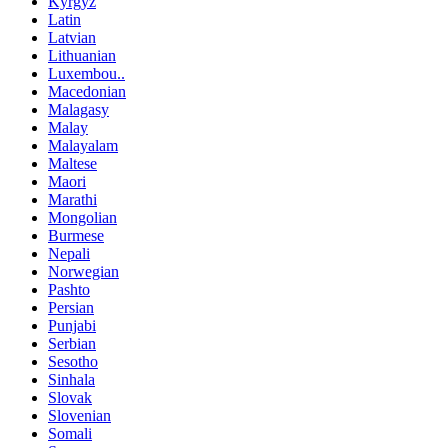
Kyrgyz
Latin
Latvian
Lithuanian
Luxembou..
Macedonian
Malagasy
Malay
Malayalam
Maltese
Maori
Marathi
Mongolian
Burmese
Nepali
Norwegian
Pashto
Persian
Punjabi
Serbian
Sesotho
Sinhala
Slovak
Slovenian
Somali