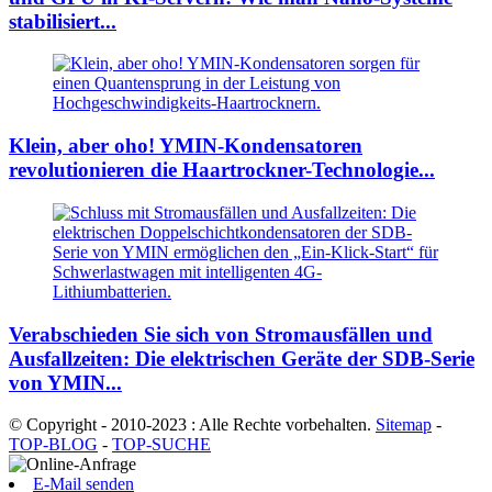
stabilisiert...
Klein, aber oho! YMIN-Kondensatoren
revolutionieren die Haartrockner-Technologie...
Verabschieden Sie sich von Stromausfällen und
Ausfallzeiten: Die elektrischen Geräte der SDB-Serie
von YMIN...
© Copyright - 2010-2023 : Alle Rechte vorbehalten.
Sitemap
-
TOP-BLOG
-
TOP-SUCHE
E-Mail senden