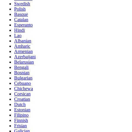
Swedish
Polish
Basque
Catalan
Esperanto
Hindi
Lao
Albanian
Amharic
Armenian
Azerbaijani
Belarusian
Bengali
Bosnian
Bulgarian
Cebuano
Chichewa
Corsican
Croatian
Dutch
Estonian
Filipino
Finnish
Frisian
Galician