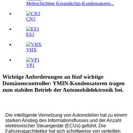
Mehrschichtige Keramikchip-Kondensatoren...
CN3
ES3
VHX
VP1
Wichtige Anforderungen an fünf wichtige
Domänencontroller: YMIN-Kondensatoren tragen
zum stabilen Betrieb der Automobilelektronik bei.
Die intelligente Vernetzung von Automobilen hat zu einem
starken Anstieg des Informationsflusses und der Anzahl
elektronischer Steuergeräte (ECUs) geführt. Die
Fahrzeugarchitektur hat sich schrittweise von verteilten