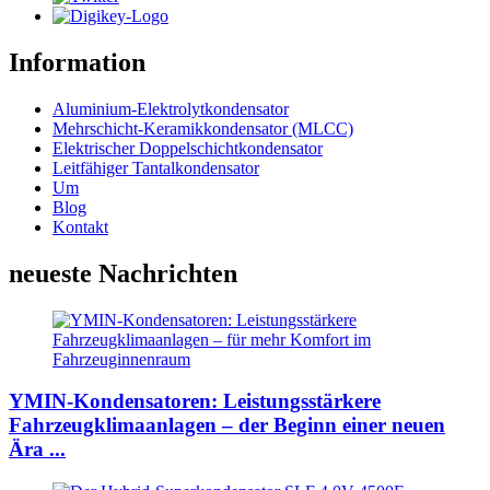
Information
Aluminium-Elektrolytkondensator
Mehrschicht-Keramikkondensator (MLCC)
Elektrischer Doppelschichtkondensator
Leitfähiger Tantalkondensator
Um
Blog
Kontakt
neueste Nachrichten
YMIN-Kondensatoren: Leistungsstärkere
Fahrzeugklimaanlagen – der Beginn einer neuen
Ära ...