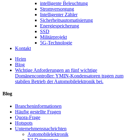
intelligente Beleuchtung
Stromversorgung
Intelligenter Zähler
Sicherheitsautomatisierung
Energiespeicherung
SSD
Militärprojekt
5G-Technologie
Kontakt
Heim
Blog
Wichtige Anforderungen an fünf wichtige
Domänencontroller: YMIN-Kondensatoren tragen zum
stabilen Betrieb der Automobilelektronik bei.
Blog
Brancheninformationen
Häufig gestellte Fragen
Quora-Frage
Hotspots
Unternehmensnachrichten
Automobilelektronik
KI-Datenserver