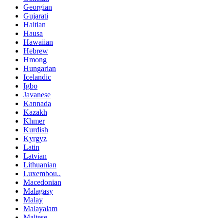
Georgian
Gujarati
Haitian
Hausa
Hawaiian
Hebrew
Hmong
Hungarian
Icelandic
Igbo
Javanese
Kannada
Kazakh
Khmer
Kurdish
Kyrgyz
Latin
Latvian
Lithuanian
Luxembou..
Macedonian
Malagasy
Malay
Malayalam
Maltese