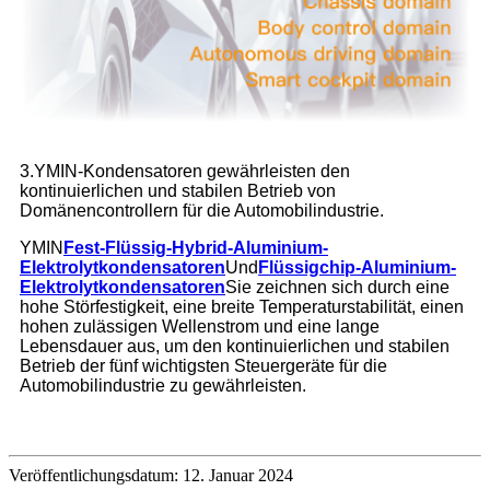
3.YMIN-Kondensatoren gewährleisten den
kontinuierlichen und stabilen Betrieb von
Domänencontrollern für die Automobilindustrie.
YMIN
Fest-Flüssig-Hybrid-Aluminium-
Elektrolytkondensatoren
Und
Flüssigchip-Aluminium-
Elektrolytkondensatoren
Sie zeichnen sich durch eine
hohe Störfestigkeit, eine breite Temperaturstabilität, einen
hohen zulässigen Wellenstrom und eine lange
Lebensdauer aus, um den kontinuierlichen und stabilen
Betrieb der fünf wichtigsten Steuergeräte für die
Automobilindustrie zu gewährleisten.
Veröffentlichungsdatum: 12. Januar 2024