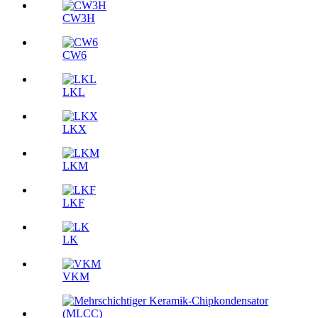
CW3H
CW6
LKL
LKX
LKM
LKF
LK
VKM