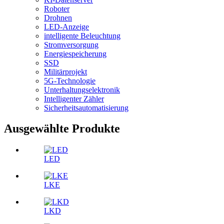
Roboter
Drohnen
LED-Anzeige
intelligente Beleuchtung
Stromversorgung
Energiespeicherung
SSD
Militärprojekt
5G-Technologie
Unterhaltungselektronik
Intelligenter Zähler
Sicherheitsautomatisierung
Ausgewählte Produkte
LED
LKE
LKD