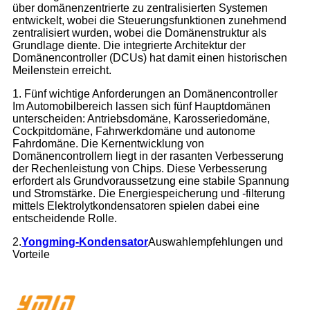
über domänenzentrierte zu zentralisierten Systemen
entwickelt, wobei die Steuerungsfunktionen zunehmend
zentralisiert wurden, wobei die Domänenstruktur als
Grundlage diente. Die integrierte Architektur der
Domänencontroller (DCUs) hat damit einen historischen
Meilenstein erreicht.
1. Fünf wichtige Anforderungen an Domänencontroller
Im Automobilbereich lassen sich fünf Hauptdomänen
unterscheiden: Antriebsdomäne, Karosseriedomäne,
Cockpitdomäne, Fahrwerkdomäne und autonome
Fahrdomäne. Die Kernentwicklung von
Domänencontrollern liegt in der rasanten Verbesserung
der Rechenleistung von Chips. Diese Verbesserung
erfordert als Grundvoraussetzung eine stabile Spannung
und Stromstärke. Die Energiespeicherung und -filterung
mittels Elektrolytkondensatoren spielen dabei eine
entscheidende Rolle.
2.
Yongming-Kondensator
Auswahlempfehlungen und
Vorteile