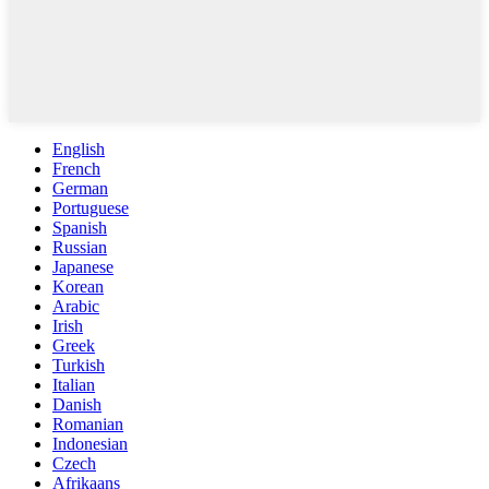
English
French
German
Portuguese
Spanish
Russian
Japanese
Korean
Arabic
Irish
Greek
Turkish
Italian
Danish
Romanian
Indonesian
Czech
Afrikaans