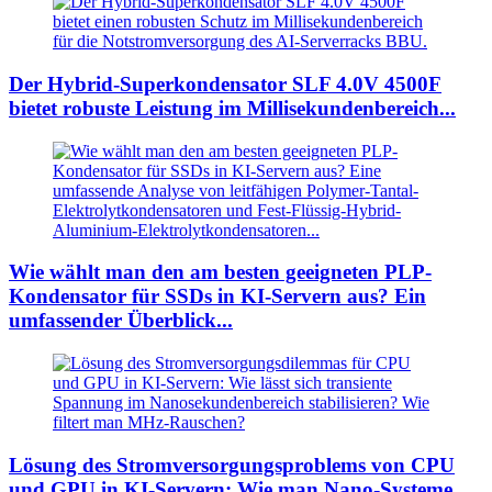
Der Hybrid-Superkondensator SLF 4.0V 4500F
bietet robuste Leistung im Millisekundenbereich...
Wie wählt man den am besten geeigneten PLP-
Kondensator für SSDs in KI-Servern aus? Ein
umfassender Überblick...
Lösung des Stromversorgungsproblems von CPU
und GPU in KI-Servern: Wie man Nano-Systeme