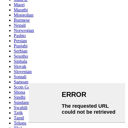
Maori
Marathi
Mongolian
Burmese
Nepali
Norwegian
Pashto
Persian
Punjabi
Serbian
Sesotho
Sinhala
Slovak
Slovenian
Somali
Samoan
Scots Gaelic
Shona
Sindhi
Sundanese
Swahili
Tajik
Tamil
Telugu