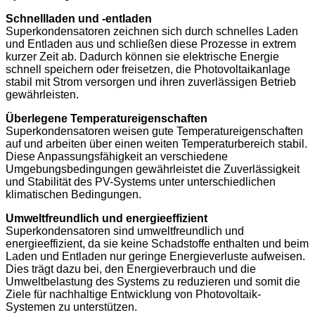
Schnellladen und -entladen
Superkondensatoren zeichnen sich durch schnelles Laden
und Entladen aus und schließen diese Prozesse in extrem
kurzer Zeit ab. Dadurch können sie elektrische Energie
schnell speichern oder freisetzen, die Photovoltaikanlage
stabil mit Strom versorgen und ihren zuverlässigen Betrieb
gewährleisten.
Überlegene Temperatureigenschaften
Superkondensatoren weisen gute Temperatureigenschaften
auf und arbeiten über einen weiten Temperaturbereich stabil.
Diese Anpassungsfähigkeit an verschiedene
Umgebungsbedingungen gewährleistet die Zuverlässigkeit
und Stabilität des PV-Systems unter unterschiedlichen
klimatischen Bedingungen.
Umweltfreundlich und energieeffizient
Superkondensatoren sind umweltfreundlich und
energieeffizient, da sie keine Schadstoffe enthalten und beim
Laden und Entladen nur geringe Energieverluste aufweisen.
Dies trägt dazu bei, den Energieverbrauch und die
Umweltbelastung des Systems zu reduzieren und somit die
Ziele für nachhaltige Entwicklung von Photovoltaik-
Systemen zu unterstützen.