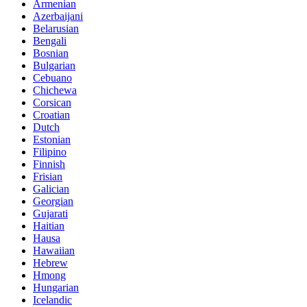
Armenian
Azerbaijani
Belarusian
Bengali
Bosnian
Bulgarian
Cebuano
Chichewa
Corsican
Croatian
Dutch
Estonian
Filipino
Finnish
Frisian
Galician
Georgian
Gujarati
Haitian
Hausa
Hawaiian
Hebrew
Hmong
Hungarian
Icelandic