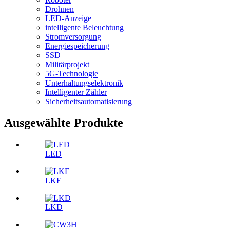
Drohnen
LED-Anzeige
intelligente Beleuchtung
Stromversorgung
Energiespeicherung
SSD
Militärprojekt
5G-Technologie
Unterhaltungselektronik
Intelligenter Zähler
Sicherheitsautomatisierung
Ausgewählte Produkte
LED
LKE
LKD