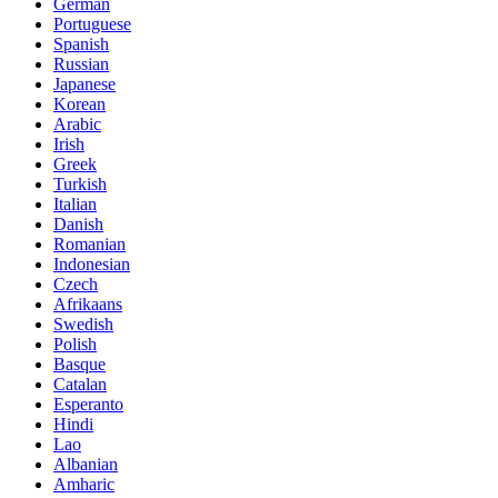
German
Portuguese
Spanish
Russian
Japanese
Korean
Arabic
Irish
Greek
Turkish
Italian
Danish
Romanian
Indonesian
Czech
Afrikaans
Swedish
Polish
Basque
Catalan
Esperanto
Hindi
Lao
Albanian
Amharic