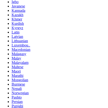
Igbo
Javanese
Kannada
Kazakh
Khmer
Kurdish
Kyrgyz
Latin
Latvian
Lithuanian
Luxembou..
Macedonian
Malagasy
Malay
Malayalam
Maltese
Maori
Marathi
Mongolian
Burmese
Nepali
Norwegian
Pashto
Persian
Punjabi