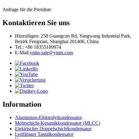
Anfrage für die Preisliste
Kontaktieren Sie uns
Hinzufügen: 258 Guangcun Rd, Yangwang Industrial Park,
Bezirk Fengxian, Shanghai 201406, China
Tel.: +86 18355189974
E-Mail:
ymin-sale@ymin.com
Information
Aluminium-Elektrolytkondensator
Mehrschicht-Keramikkondensator (MLCC)
Elektrischer Doppelschichtkondensator
Leitfähiger Tantalkondensator