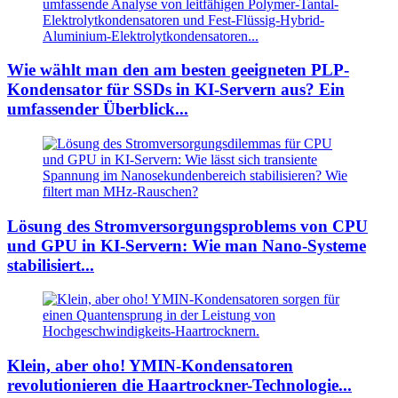
Wie wählt man den am besten geeigneten PLP-
Kondensator für SSDs in KI-Servern aus? Ein
umfassender Überblick...
Lösung des Stromversorgungsproblems von CPU
und GPU in KI-Servern: Wie man Nano-Systeme
stabilisiert...
Klein, aber oho! YMIN-Kondensatoren
revolutionieren die Haartrockner-Technologie...