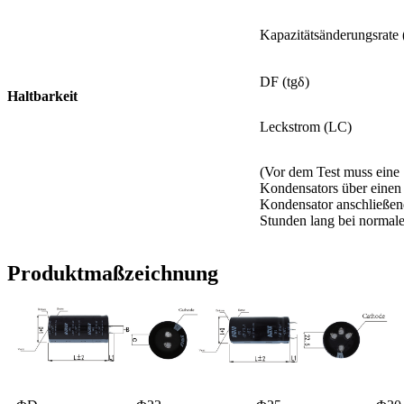
Kapazitätsänderungsrate
DF (tgδ)
Haltbarkeit
Leckstrom (LC)
(Vor dem Test muss eine
Kondensators über einen
Kondensator anschließend
Stunden lang bei normale
Produktmaßzeichnung