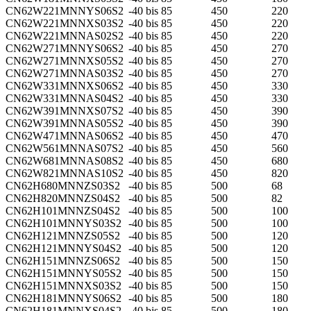
CN62W221MNNYS06S2
-40 bis 85
450
220
CN62W221MNNXS03S2
-40 bis 85
450
220
CN62W221MNNAS02S2
-40 bis 85
450
220
CN62W271MNNYS06S2
-40 bis 85
450
270
CN62W271MNNXS05S2
-40 bis 85
450
270
CN62W271MNNAS03S2
-40 bis 85
450
270
CN62W331MNNXS06S2
-40 bis 85
450
330
CN62W331MNNAS04S2
-40 bis 85
450
330
CN62W391MNNXS07S2
-40 bis 85
450
390
CN62W391MNNAS05S2
-40 bis 85
450
390
CN62W471MNNAS06S2
-40 bis 85
450
470
CN62W561MNNAS07S2
-40 bis 85
450
560
CN62W681MNNAS08S2
-40 bis 85
450
680
CN62W821MNNAS10S2
-40 bis 85
450
820
CN62H680MNNZS03S2
-40 bis 85
500
68
CN62H820MNNZS04S2
-40 bis 85
500
82
CN62H101MNNZS04S2
-40 bis 85
500
100
CN62H101MNNYS03S2
-40 bis 85
500
100
CN62H121MNNZS05S2
-40 bis 85
500
120
CN62H121MNNYS04S2
-40 bis 85
500
120
CN62H151MNNZS06S2
-40 bis 85
500
150
CN62H151MNNYS05S2
-40 bis 85
500
150
CN62H151MNNXS03S2
-40 bis 85
500
150
CN62H181MNNYS06S2
-40 bis 85
500
180
CN62H181MNNXS04S2
-40 bis 85
500
180