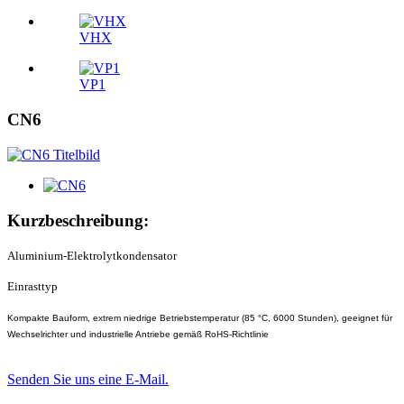
VHX
VP1
CN6
Kurzbeschreibung:
Aluminium-Elektrolytkondensator
Einrasttyp
Kompakte Bauform, extrem niedrige Betriebstemperatur (85 °C, 6000 Stunden), geeignet für
Wechselrichter und industrielle Antriebe gemäß RoHS-Richtlinie
Senden Sie uns eine E-Mail.