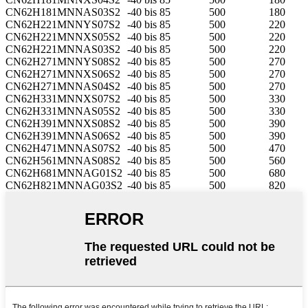
CN62H181MNNAS03S2
-40 bis 85
500
180
CN62H221MNNYS07S2
-40 bis 85
500
220
CN62H221MNNXS05S2
-40 bis 85
500
220
CN62H221MNNAS03S2
-40 bis 85
500
220
CN62H271MNNYS08S2
-40 bis 85
500
270
CN62H271MNNXS06S2
-40 bis 85
500
270
CN62H271MNNAS04S2
-40 bis 85
500
270
CN62H331MNNXS07S2
-40 bis 85
500
330
CN62H331MNNAS05S2
-40 bis 85
500
330
CN62H391MNNXS08S2
-40 bis 85
500
390
CN62H391MNNAS06S2
-40 bis 85
500
390
CN62H471MNNAS07S2
-40 bis 85
500
470
CN62H561MNNAS08S2
-40 bis 85
500
560
CN62H681MNNAG01S2
-40 bis 85
500
680
CN62H821MNNAG03S2
-40 bis 85
500
820