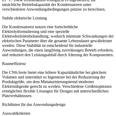
tatsächliche Betriebskapazität der Kondensatoren unter
verschiedenen Anwendungsbedingungen präzise zu berechnen.
Stabile elektrische Leistung
Die Kondensatoren nutzen eine fortschrittliche
Elektrolytformulierung und eine spezielle
Elektrodenfolienbehandlung, wodurch minimale Schwankungen der
elektrischen Parameter über die gesamte Lebensdauer gewährleistet
werden. Diese Stabilität ist entscheidend für industrielle
Anwendungen, die einen langfristig zuverlässigen Betrieb erfordern,
und reduziert den Leistungsabfall durch Alterung der Komponenten.
Raumeffizienz
Die CN6-Serie bietet eine höhere Kapazitätsdichte bei gleichem
Volumen und unterstützt so Ingenieure bei der Reduzierung der
Produktgröße, um dem Miniaturisierungstrend moderner
Elektronikgeräte gerecht zu werden. Verschiedene Größenoptionen
ermöglichen flexible Lösungen für Designs mit unterschiedlichen
Platzverhältnissen.
Richtlinien für das Anwendungsdesign
Auswahlkriterien