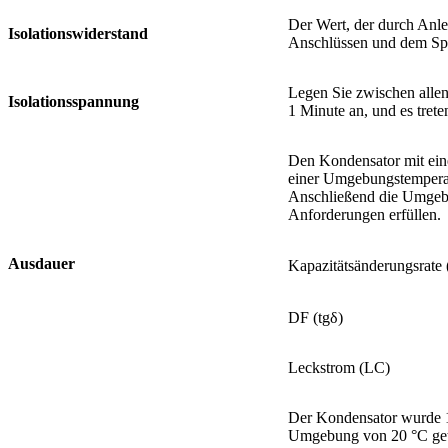
Der Wert, der durch Anle
Isolationswiderstand
Anschlüssen und dem Spr
Legen Sie zwischen alle
Isolationsspannung
1 Minute an, und es trete
Den Kondensator mit ein
einer Umgebungstemperat
Anschließend die Umgebu
Anforderungen erfüllen.
Ausdauer
Kapazitätsänderungsrate
DF (tgδ)
Leckstrom (LC)
Der Kondensator wurde 1
Umgebung von 20 °C gete