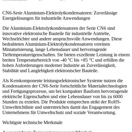
CN6-Serie Aluminium-Elektrolytkondensatoren: Zuverlässige
Energielösungen für industrielle Anwendungen
Die Aluminium-Elektrolytkondensatoren der Serie CN6 sind
innovative elektronische Bauteile für industrielle Antriebe,
Wechselrichter und andere anspruchsvolle Anwendungen. Diese
bedrahteten Aluminium-Elektrolytkondensatoren vereinen
Miniaturisierung, lange Lebensdauer und hervorragende
Tieftemperatureigenschaften. Sie bieten exzellente Leistung in einem
breiten Temperaturbereich von -40 °C bis +85 °C und erfüllen die
hohen Anforderungen moderner Industrie an Zuverlässigkeit,
Stabilität und Langlebigkeit elektronischer Bauteile.
Als Kernkomponente leistungselektronischer Systeme nutzen die
Kondensatoren der CN6-Serie fortschrittliche Materialtechnologien
und Fertigungsprozesse, um bei kompakter Bauform hervorragende
elektrische Eigenschaften und eine Lebensdauer von bis zu 6000
Stunden zu erzielen. Die Produkte entsprechen strikt der RoHS-
Umweltrichtlinie und unterstreichen damit das Engagement des
Unternehmens für Umweltschutz und soziale Verantwortung.
Wichtigste technische Merkmale