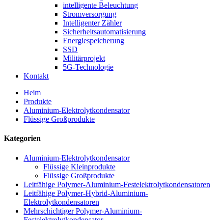
intelligente Beleuchtung
Stromversorgung
Intelligenter Zähler
Sicherheitsautomatisierung
Energiespeicherung
SSD
Militärprojekt
5G-Technologie
Kontakt
Heim
Produkte
Aluminium-Elektrolytkondensator
Flüssige Großprodukte
Kategorien
Aluminium-Elektrolytkondensator
Flüssige Kleinprodukte
Flüssige Großprodukte
Leitfähige Polymer-Aluminium-Festelektrolytkondensatoren
Leitfähige Polymer-Hybrid-Aluminium-
Elektrolytkondensatoren
Mehrschichtiger Polymer-Aluminium-
Festelektrolytkondensator