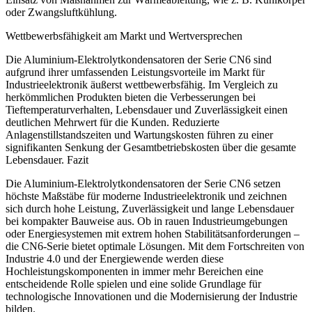
oder Zwangsluftkühlung.
Wettbewerbsfähigkeit am Markt und Wertversprechen
Die Aluminium-Elektrolytkondensatoren der Serie CN6 sind
aufgrund ihrer umfassenden Leistungsvorteile im Markt für
Industrieelektronik äußerst wettbewerbsfähig. Im Vergleich zu
herkömmlichen Produkten bieten die Verbesserungen bei
Tieftemperaturverhalten, Lebensdauer und Zuverlässigkeit einen
deutlichen Mehrwert für die Kunden. Reduzierte
Anlagenstillstandszeiten und Wartungskosten führen zu einer
signifikanten Senkung der Gesamtbetriebskosten über die gesamte
Lebensdauer. Fazit
Die Aluminium-Elektrolytkondensatoren der Serie CN6 setzen
höchste Maßstäbe für moderne Industrieelektronik und zeichnen
sich durch hohe Leistung, Zuverlässigkeit und lange Lebensdauer
bei kompakter Bauweise aus. Ob in rauen Industrieumgebungen
oder Energiesystemen mit extrem hohen Stabilitätsanforderungen –
die CN6-Serie bietet optimale Lösungen. Mit dem Fortschreiten von
Industrie 4.0 und der Energiewende werden diese
Hochleistungskomponenten in immer mehr Bereichen eine
entscheidende Rolle spielen und eine solide Grundlage für
technologische Innovationen und die Modernisierung der Industrie
bilden.