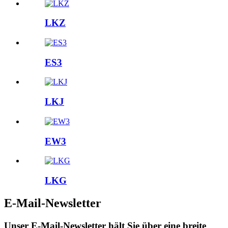
LKZ
ES3
LKJ
EW3
LKG
E-Mail-Newsletter
Unser E-Mail-Newsletter hält Sie über eine breite