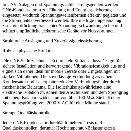
In USV-Anlagen und Spannungsstabilisierungsgeräten werden
CN6-Kondensatoren zur Filterung und Energiespeicherung
eingesetzt, wodurch Spannungswellenformen effektiv geglättet und
die Stromqualität verbessert werden. Ihre niedrige Impedanz trägt
zur Unterdrückung transienter Spannungsschwankungen bei und
schützt empfindliche elektronische Geräte vor Netzstörungen.
Strukturelle Auslegung und Zuverlässigkeitssicherung
Robuste physische Struktur
Die CN6-Serie zeichnet sich durch ein Stiftanschluss-Design für
sichere Installation und hervorragende Vibrationsfestigkeit aus und
eignet sich daher ideal für mobile Geräte oder Umgebungen mit
starken Vibrationen. Die zuverlässige Verbindung zwischen
Kondensator und Leiterplatte reduziert Verbindungsfehler durch
mechanische Belastung. Die Isolierhülse gewährleistet eine
elektrische Isolation zwischen den Anschlüssen und dem Sprengring
mit einem Isolationswiderstand von über 100 MΩ. Sie hält einer
Spannungsprüfung von 2000 V AC für eine Minute stand.
Strenge Qualitätskontrolle
Jeder CN6-Kondensator durchläuft mehrere Tests und
Qualitätskontrollen, darunter Hochtemperatur-Belastungstests,