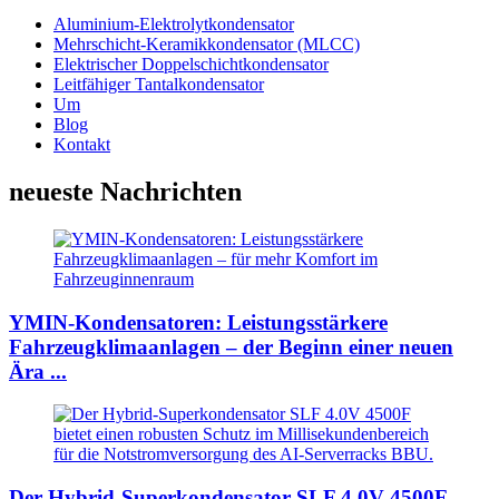
Aluminium-Elektrolytkondensator
Mehrschicht-Keramikkondensator (MLCC)
Elektrischer Doppelschichtkondensator
Leitfähiger Tantalkondensator
Um
Blog
Kontakt
neueste Nachrichten
YMIN-Kondensatoren: Leistungsstärkere
Fahrzeugklimaanlagen – der Beginn einer neuen
Ära ...
Der Hybrid-Superkondensator SLF 4.0V 4500F