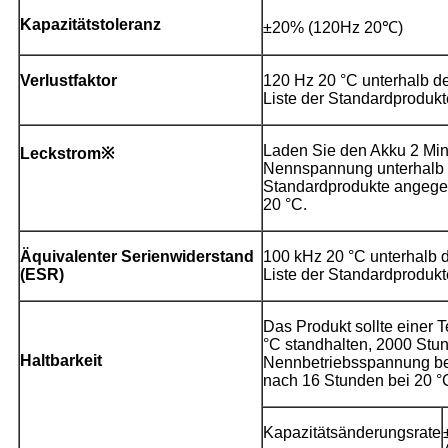
Kapazitätstoleranz
±20% (120Hz 20℃)
Verlustfaktor
120 Hz 20 °C unterhalb de
Liste der Standardprodukt
Laden Sie den Akku 2 Min
Leckstrom※
Nennspannung unterhalb d
Standardprodukte angege
20 °C.
Äquivalenter Serienwiderstand
100 kHz 20 °C unterhalb d
(ESR)
Liste der Standardprodukt
Das Produkt sollte einer 
°C standhalten, 2000 Stun
Haltbarkeit
Nennbetriebsspannung be
nach 16 Stunden bei 20 °
Kapazitätsänderungsrate