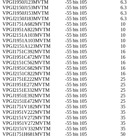
VPGI1950J123MVTM
-55 bis 105
6.3
VPGI2150J153MVTM
-55 bis 105
6.3
VPGJ1950J153MVTM
-55 bis 105
6.3
VPGJ2150J183MVTM
-55 bis 105
6.3
VPGI1751A682MVTM
-55 bis 105
10
VPGI1951A822MVTM
-55 bis 105
10
VPGI2151A103MVTM
-55 bis 105
10
VPGJ1951A103MVTM
-55 bis 105
10
VPGJ2151A123MVTM
-55 bis 105
10
VPGI1751C392MVTM
-55 bis 105
16
VPGI1951C472MVTM
-55 bis 105
16
VPGI2151C562MVTM
-55 bis 105
16
VPGJ1951C682MVTM
-55 bis 105
16
VPGJ2151C822MVTM
-55 bis 105
16
VPGI1751E222MVTM
-55 bis 105
25
VPGI1951E272MVTM
-55 bis 105
25
VPGI2151E332MVTM
-55 bis 105
25
VPGJ1951E392MVTM
-55 bis 105
25
VPGJ2151E472MVTM
-55 bis 105
25
VPGI1751V182MVTM
-55 bis 105
35
VPGI1951V222MVTM
-55 bis 105
35
VPGI2151V272MVTM
-55 bis 105
35
VPGJ1951V272MVTM
-55 bis 105
35
VPGJ2151V332MVTM
-55 bis 105
35
VPGI1751H681MVTM
-55 bis 105
50