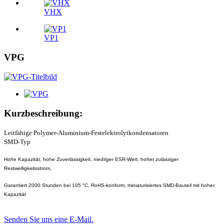
VHX
VP1
VPG
Kurzbeschreibung:
Leitfähige Polymer-Aluminium-Festelektrolytkondensatoren
SMD-Typ
Hohe Kapazität, hohe Zuverlässigkeit, niedriger ESR-Wert, hoher zulässiger
Restwelligkeitsstrom,
Garantiert 2000 Stunden bei 105 °C, RoHS-konform, miniaturisiertes SMD-Bauteil mit hoher
Kapazität
Senden Sie uns eine E-Mail.