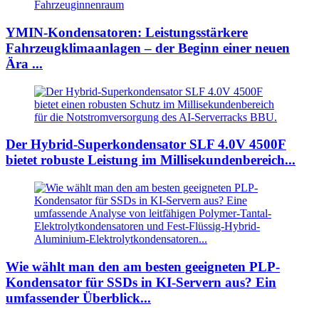
YMIN-Kondensatoren: Leistungsstärkere
Fahrzeugklimaanlagen – der Beginn einer neuen
Ära ...
Der Hybrid-Superkondensator SLF 4.0V 4500F
bietet robuste Leistung im Millisekundenbereich...
Wie wählt man den am besten geeigneten PLP-
Kondensator für SSDs in KI-Servern aus? Ein
umfassender Überblick...