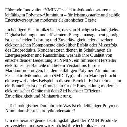
Führende Innovation: YMIN-Festelektrolytkondensatoren aus
leitfähigem Polymer-Aluminium – für leistungsstarke und stabile
Energieversorgung moderner elektronischer Geräte
Im heutigen Elektronikzeitalter, das von Hochgeschwindigkeits-
Digitalschaltungen und effizientem Energiemanagement geprägt
ist, entscheiden Leistung und Zuverlässigkeit jeder einzelnen
elektronischen Komponente direkt über Erfolg oder Misserfolg
des Endprodukts. Kondensatoren dienen in Schaltungen als
Energiespeicher und Rauschfilter, weshalb ihre Qualität von
entscheidender Bedeutung ist. YMIN, ein führender Hersteller
elektronischer Bauteile mit tiefem Verständnis für die
Marktanforderungen, hat den leitfähigen Polymer-Aluminium-
Festelektrolytkondensator (SMD-Typ) auf den Markt gebracht –
ein wegweisendes Beispiel in diesem Bereich. Er ist mehr als nur
ein Bauteil; er ist der Grundstein für die Entwicklung moderner
elektronischer Geräte mit dem Ziel höchster Effizienz,
Zuverlässigkeit und Miniaturisierung.
I. Technologischer Durchbruch: Was ist ein leitfähiger Polymer-
Aluminium-Festelektrolytkondensator?
Um die herausragende Leistungsfähigkeit der YMIN-Produkte
zu verstehen, müssen wir zunächst ihre technologischen