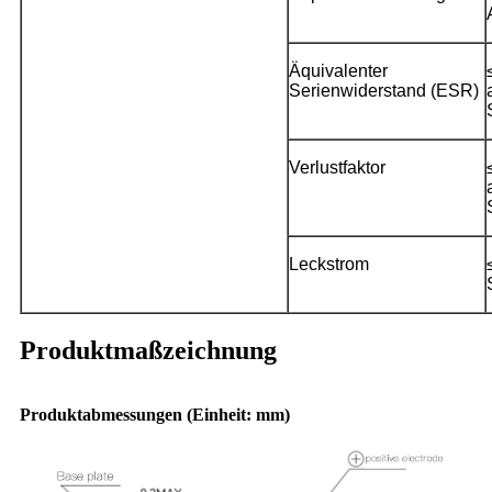
Äquivalenter
Serienwiderstand (ESR)
Verlustfaktor
Leckstrom
Produktmaßzeichnung
Produktabmessungen (Einheit: mm)