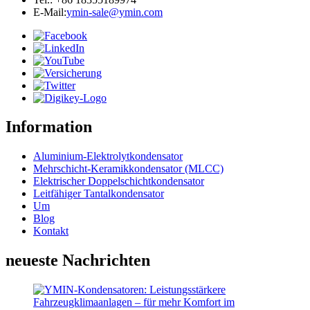
E-Mail:
ymin-sale@ymin.com
Information
Aluminium-Elektrolytkondensator
Mehrschicht-Keramikkondensator (MLCC)
Elektrischer Doppelschichtkondensator
Leitfähiger Tantalkondensator
Um
Blog
Kontakt
neueste Nachrichten