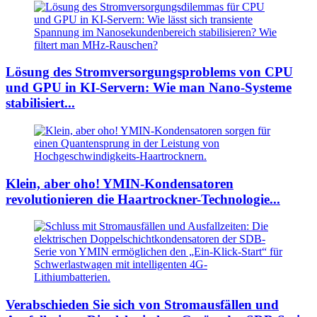
Lösung des Stromversorgungsproblems von CPU
und GPU in KI-Servern: Wie man Nano-Systeme
stabilisiert...
Klein, aber oho! YMIN-Kondensatoren
revolutionieren die Haartrockner-Technologie...
Verabschieden Sie sich von Stromausfällen und