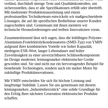
verlässt, durchläuft strenge Tests und Qualitätskontrollen, um
sicherzustellen, dass er alle Spezifikationen erfüllt oder übertrifft.
Mit modernster Produktionsausrüstung und einem
professionellen Technikerteam entwickeln wir maßgeschneiderte
Lösungen, die auf die spezifischen Bedürfnisse unserer Kunden
zugeschnitten sind. Gemeinsam mit ihnen meistern wir
technische Herausforderungen und treiben Innovationen voran.
Zusammenfassend lässt sich sagen, dass die leitfähigen Polymer-
Aluminium-Festelektrolytkondensatoren (SMD-Typ) von YMIN
aufgrund ihrer kombinierten Vorteile wie hoher Kapazität,
niedrigem ESR-Wert, langer Lebensdauer und hoher
Zuverlässigkeit zu einer unverzichtbaren Schlüsselkomponente
im Design moderner, leistungsstarker elektronischer Geräte
geworden sind. Sie sind nicht nur ein hervorragendes Beispiel für
bestehende Technologien, sondern auch ein starker Motor für
zukünftige Produktinnovationen.
Mit YMIN entscheiden Sie sich für höchste Leistung und
langfristige Stabilität. Lassen Sie uns gemeinsam mit diesem
leistungsstarken „Industrieherzstück“ eine solide Grundlage für
den Erfolg Ihrer nächsten Generation elektronischer Produkte
schaffen.