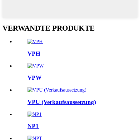
VERWANDTE PRODUKTE
VPH
VPW
VPU (Verkaufsaussetzung)
NP1