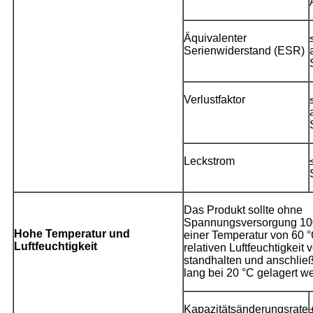
Äquivalenter
Serienwiderstand (ESR)
Verlustfaktor
Leckstrom
Das Produkt sollte ohne
Spannungsversorgung 10
Hohe Temperatur und
einer Temperatur von 60 °
Luftfeuchtigkeit
relativen Luftfeuchtigkeit
standhalten und anschli
lang bei 20 °C gelagert w
Kapazitätsänderungsrate