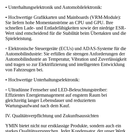
• Unterhaltungselektronik und Automobilelektronik:
• Hochwertige Grafikkarten und Mainboards (VRM-Module):
Sie liefern hohe Momentanströme an CPU und GPU. Ihre
schnellen Lade- und Entladefähigkeiten sowie der niedrige ESR-
Wert sind entscheidend für die Stabilität beim Übertakten und die
Spieleleistung.
◦ Elektronische Steuergeräte (ECUs) und ADAS-Systeme für die
Automobilindustrie: Sie erfüllen die strengen Anforderungen der
Automobilindustrie an Temperatur, Vibration und Zuverlässigkeit
und tragen so zur Elektrifizierung und intelligenten Entwicklung
von Fahrzeugen bei.
• Hochwertige Unterhaltungselektronik:
◦ Ultradünne Fernseher und LED-Beleuchtungstreiber:
Effizientes Energiemanagement auf engstem Raum bei
gleichzeitig langer Lebensdauer und reduziertem
Wartungsaufwand nach dem Kauf.
IV. Qualitätsverpflichtung und Zukunftsaussichten
YMIN bietet nicht nur erstklassige Produkte, sondern auch ein
starkes Qualitätsversprechen. Jeder Kondensator, der unser Werk