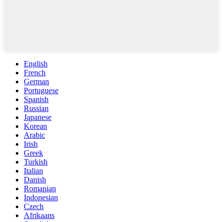
English
French
German
Portuguese
Spanish
Russian
Japanese
Korean
Arabic
Irish
Greek
Turkish
Italian
Danish
Romanian
Indonesian
Czech
Afrikaans