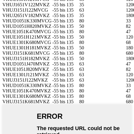
VHUJ1651V122MVKZ
-55 bis 135
35
120
VHUJ3151J122MVCG
-55 bis 135
63
120
VHUJ2651V182MVKZ
-55 bis 135
35
180
VHUD1051K330MVCG
-55 bis 135
80
33
VHUD1051H820MVKZ
-55 bis 135
50
82
VHUE1051K470MVCG
-55 bis 135
80
47
VHUE1051H121MVKZ
-55 bis 135
50
120
VHUE1301K680MVCG
-55 bis 135
80
68
VHUE1301H181MVKZ
-55 bis 135
50
180
VHUJ3151K681MVCG
-55 bis 135
80
680
VHUJ3151H182MVKZ
-55 bis 135
50
180
VHUD1051J470MVKZ
-55 bis 135
63
47
VHUE1051J820MVKZ
-55 bis 135
63
82
VHUE1301J121MVKZ
-55 bis 135
63
120
VHUJ3151J122MVKZ
-55 bis 135
63
120
VHUD1051K330MVKZ
-55 bis 135
80
33
VHUE1051K470MVKZ
-55 bis 135
80
47
VHUE1301K680MVKZ
-55 bis 135
80
68
VHUJ3151K681MVKZ
-55 bis 135
80
680