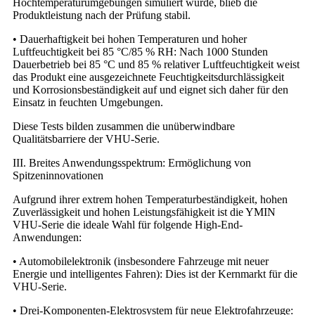
Hochtemperaturumgebungen simuliert wurde, blieb die
Produktleistung nach der Prüfung stabil.
• Dauerhaftigkeit bei hohen Temperaturen und hoher
Luftfeuchtigkeit bei 85 °C/85 % RH: Nach 1000 Stunden
Dauerbetrieb bei 85 °C und 85 % relativer Luftfeuchtigkeit weist
das Produkt eine ausgezeichnete Feuchtigkeitsdurchlässigkeit
und Korrosionsbeständigkeit auf und eignet sich daher für den
Einsatz in feuchten Umgebungen.
Diese Tests bilden zusammen die unüberwindbare
Qualitätsbarriere der VHU-Serie.
III. Breites Anwendungsspektrum: Ermöglichung von
Spitzeninnovationen
Aufgrund ihrer extrem hohen Temperaturbeständigkeit, hohen
Zuverlässigkeit und hohen Leistungsfähigkeit ist die YMIN
VHU-Serie die ideale Wahl für folgende High-End-
Anwendungen:
• Automobilelektronik (insbesondere Fahrzeuge mit neuer
Energie und intelligentes Fahren): Dies ist der Kernmarkt für die
VHU-Serie.
• Drei-Komponenten-Elektrosystem für neue Elektrofahrzeuge: