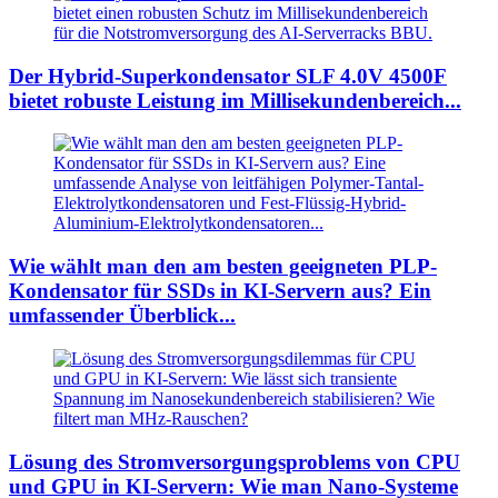
Der Hybrid-Superkondensator SLF 4.0V 4500F
bietet robuste Leistung im Millisekundenbereich...
Wie wählt man den am besten geeigneten PLP-
Kondensator für SSDs in KI-Servern aus? Ein
umfassender Überblick...
Lösung des Stromversorgungsproblems von CPU
und GPU in KI-Servern: Wie man Nano-Systeme