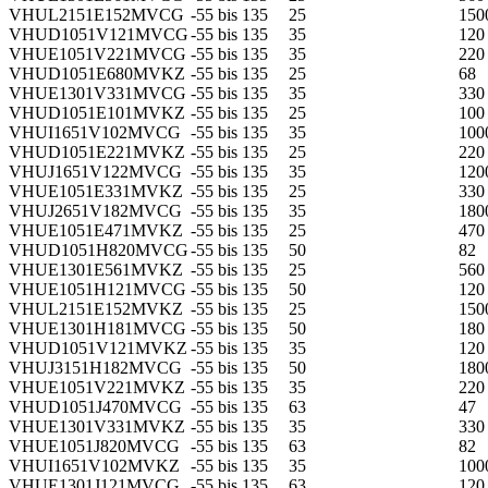
VHUL2151E152MVCG
-55 bis 135
25
150
VHUD1051V121MVCG
-55 bis 135
35
120
VHUE1051V221MVCG
-55 bis 135
35
220
VHUD1051E680MVKZ
-55 bis 135
25
68
VHUE1301V331MVCG
-55 bis 135
35
330
VHUD1051E101MVKZ
-55 bis 135
25
100
VHUI1651V102MVCG
-55 bis 135
35
100
VHUD1051E221MVKZ
-55 bis 135
25
220
VHUJ1651V122MVCG
-55 bis 135
35
120
VHUE1051E331MVKZ
-55 bis 135
25
330
VHUJ2651V182MVCG
-55 bis 135
35
180
VHUE1051E471MVKZ
-55 bis 135
25
470
VHUD1051H820MVCG
-55 bis 135
50
82
VHUE1301E561MVKZ
-55 bis 135
25
560
VHUE1051H121MVCG
-55 bis 135
50
120
VHUL2151E152MVKZ
-55 bis 135
25
150
VHUE1301H181MVCG
-55 bis 135
50
180
VHUD1051V121MVKZ
-55 bis 135
35
120
VHUJ3151H182MVCG
-55 bis 135
50
180
VHUE1051V221MVKZ
-55 bis 135
35
220
VHUD1051J470MVCG
-55 bis 135
63
47
VHUE1301V331MVKZ
-55 bis 135
35
330
VHUE1051J820MVCG
-55 bis 135
63
82
VHUI1651V102MVKZ
-55 bis 135
35
100
VHUE1301J121MVCG
-55 bis 135
63
120