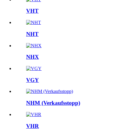
VHT
NHT
NHX
VGY
NHM (Verkaufsstopp)
VHR