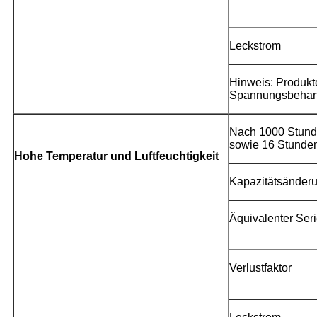
Leckstrom
Hinweis: Produkt
Spannungsbehand
Nach 1000 Stunde
sowie 16 Stunden
Hohe Temperatur und Luftfeuchtigkeit
Kapazitätsänderu
Äquivalenter Ser
Verlustfaktor