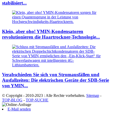
stabilisiert...
Klein, aber oho! YMIN-Kondensatoren
revolutionieren die Haartrockner-Technologie...
Verabschieden Sie sich von Stromausfällen und
Ausfallzeiten: Die elektrischen Geräte der SDB-Serie
von YMIN...
© Copyright - 2010-2023 : Alle Rechte vorbehalten.
Sitemap
-
TOP-BLOG
-
TOP-SUCHE
E-Mail senden