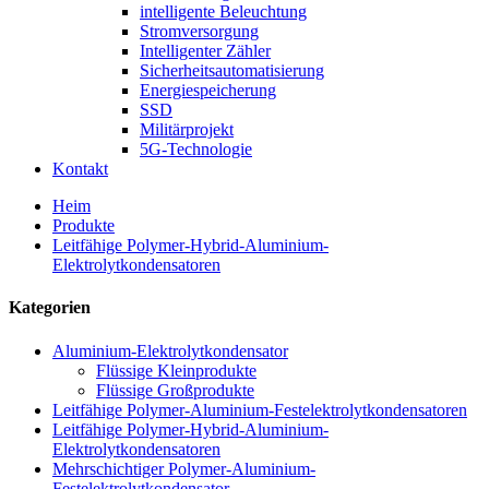
intelligente Beleuchtung
Stromversorgung
Intelligenter Zähler
Sicherheitsautomatisierung
Energiespeicherung
SSD
Militärprojekt
5G-Technologie
Kontakt
Heim
Produkte
Leitfähige Polymer-Hybrid-Aluminium-
Elektrolytkondensatoren
Kategorien
Aluminium-Elektrolytkondensator
Flüssige Kleinprodukte
Flüssige Großprodukte
Leitfähige Polymer-Aluminium-Festelektrolytkondensatoren
Leitfähige Polymer-Hybrid-Aluminium-
Elektrolytkondensatoren
Mehrschichtiger Polymer-Aluminium-
Festelektrolytkondensator