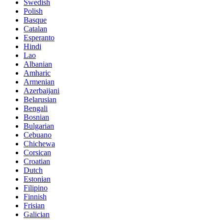
Swedish
Polish
Basque
Catalan
Esperanto
Hindi
Lao
Albanian
Amharic
Armenian
Azerbaijani
Belarusian
Bengali
Bosnian
Bulgarian
Cebuano
Chichewa
Corsican
Croatian
Dutch
Estonian
Filipino
Finnish
Frisian
Galician