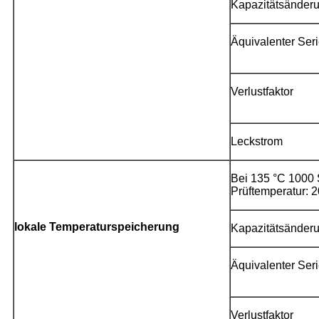
Kapazitätsänderu
Äquivalenter Ser
Verlustfaktor
Leckstrom
Bei 135 °C 1000 
Prüftemperatur: 2
lokale Temperaturspeicherung
Kapazitätsänderu
Äquivalenter Ser
Verlustfaktor