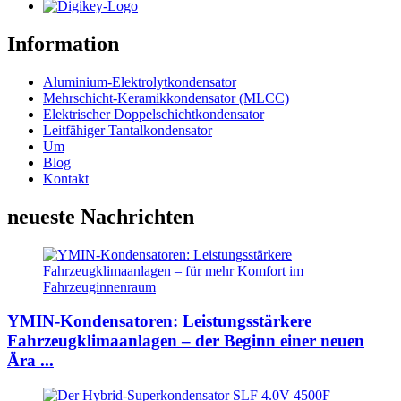
Information
Aluminium-Elektrolytkondensator
Mehrschicht-Keramikkondensator (MLCC)
Elektrischer Doppelschichtkondensator
Leitfähiger Tantalkondensator
Um
Blog
Kontakt
neueste Nachrichten
YMIN-Kondensatoren: Leistungsstärkere
Fahrzeugklimaanlagen – der Beginn einer neuen
Ära ...