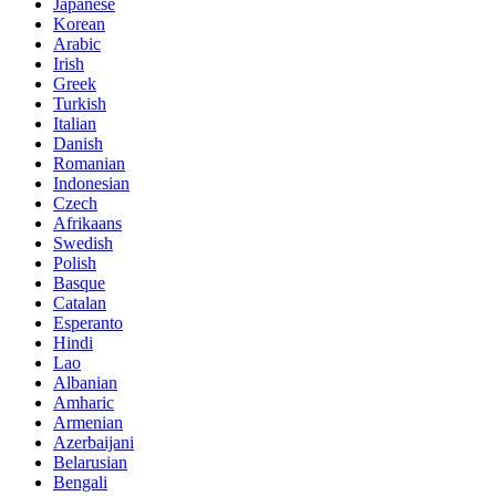
Japanese
Korean
Arabic
Irish
Greek
Turkish
Italian
Danish
Romanian
Indonesian
Czech
Afrikaans
Swedish
Polish
Basque
Catalan
Esperanto
Hindi
Lao
Albanian
Amharic
Armenian
Azerbaijani
Belarusian
Bengali