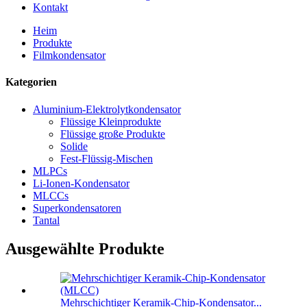
Kontakt
Heim
Produkte
Filmkondensator
Kategorien
Aluminium-Elektrolytkondensator
Flüssige Kleinprodukte
Flüssige große Produkte
Solide
Fest-Flüssig-Mischen
MLPCs
Li-Ionen-Kondensator
MLCCs
Superkondensatoren
Tantal
Ausgewählte Produkte
Mehrschichtiger Keramik-Chip-Kondensator...