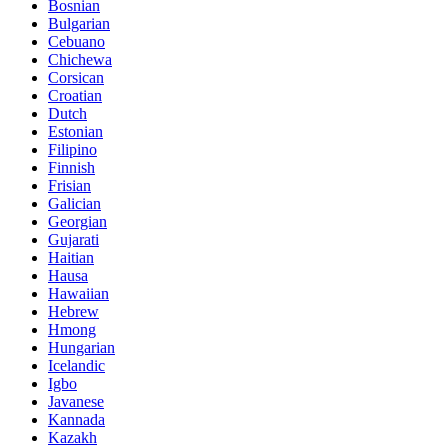
Bosnian
Bulgarian
Cebuano
Chichewa
Corsican
Croatian
Dutch
Estonian
Filipino
Finnish
Frisian
Galician
Georgian
Gujarati
Haitian
Hausa
Hawaiian
Hebrew
Hmong
Hungarian
Icelandic
Igbo
Javanese
Kannada
Kazakh