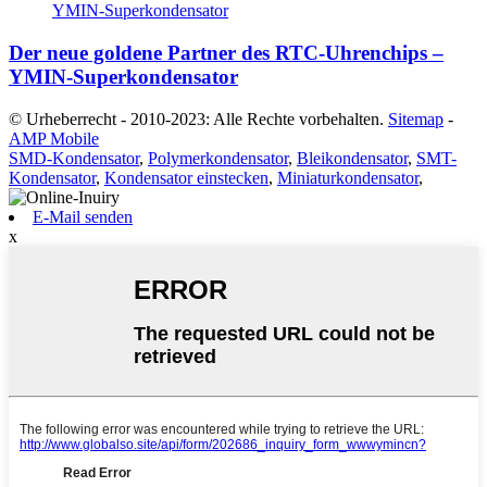
Der neue goldene Partner des RTC-Uhrenchips –
YMIN-Superkondensator
© Urheberrecht - 2010-2023: Alle Rechte vorbehalten.
Sitemap
-
AMP Mobile
SMD-Kondensator
,
Polymerkondensator
,
Bleikondensator
,
SMT-
Kondensator
,
Kondensator einstecken
,
Miniaturkondensator
,
E-Mail senden
x