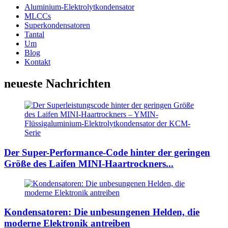
Aluminium-Elektrolytkondensator
MLCCs
Superkondensatoren
Tantal
Um
Blog
Kontakt
neueste Nachrichten
Der Super-Performance-Code hinter der geringen
Größe des Laifen MINI-Haartrockners...
Kondensatoren: Die unbesungenen Helden, die
moderne Elektronik antreiben