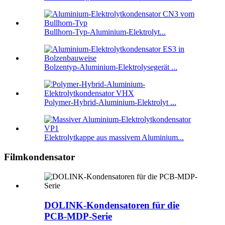
Bullhorn-Typ-Aluminium-Elektrolyt...
Bolzentyp-Aluminium-Elektrolysegerät ...
Polymer-Hybrid-Aluminium-Elektrolyt ...
Elektrolytkappe aus massivem Aluminium...
Filmkondensator
DOLINK-Kondensatoren für die
PCB-MDP-Serie